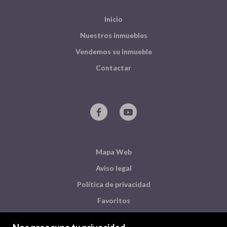
Inicio
Nuestros inmuebles
Vendemos su inmueble
Contactar
Mapa Web
Aviso legal
Política de privacidad
Favoritos
Inmuebles destacados