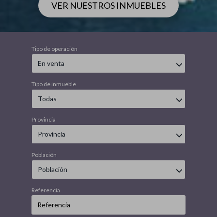
VER NUESTROS INMUEBLES
Tipo de operación
En venta
Tipo de inmueble
Todas
Provincia
Provincia
Población
Población
Referencia