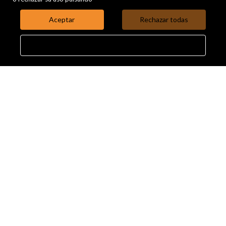
Contacto
Aceptar
Rechazar todas
Dónde estamos
Configurar