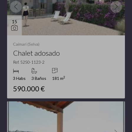
15
Caimari (Selva)
Chalet adosado
Ref. 5250-1123-2
2
3 Habs
3 Baños
181 m
590.000 €