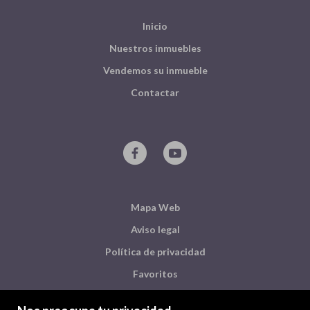
Inicio
Nuestros inmuebles
Vendemos su inmueble
Contactar
Mapa Web
Aviso legal
Política de privacidad
Favoritos
Inmuebles destacados