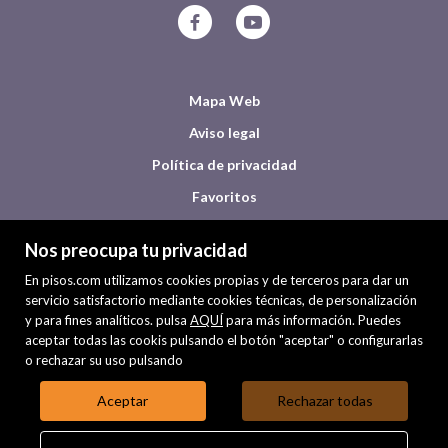
Mapa Web
Aviso legal
Política de privacidad
Favoritos
Inmuebles destacados
Nos preocupa tu privacidad
Noticias
En pisos.com utilizamos cookies propias y de terceros para dar un
Política de cookies
servicio satisfactorio mediante cookies técnicas, de personalización
y para fines analíticos. pulsa
AQUÍ
para más información. Puedes
aceptar todas las cookis pulsando el botón "aceptar" o configurarlas
o rechazar su uso pulsando
Aceptar
Rechazar todas