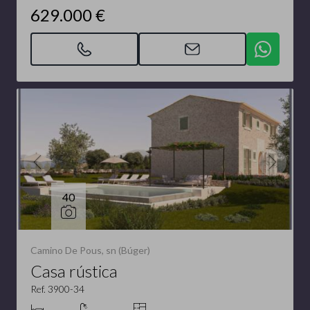
629.000 €
40
Camino De Pous, sn (Búger)
Casa rústica
Ref. 3900-34