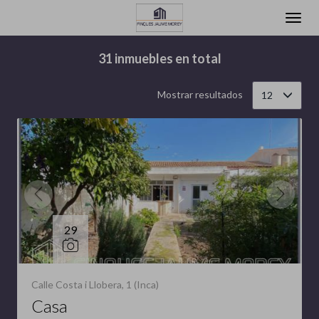
Filtrar
Ordenar
31 inmuebles en total
Mostrar resultados
12
29
Calle Costa i Llobera, 1 (Inca)
Casa