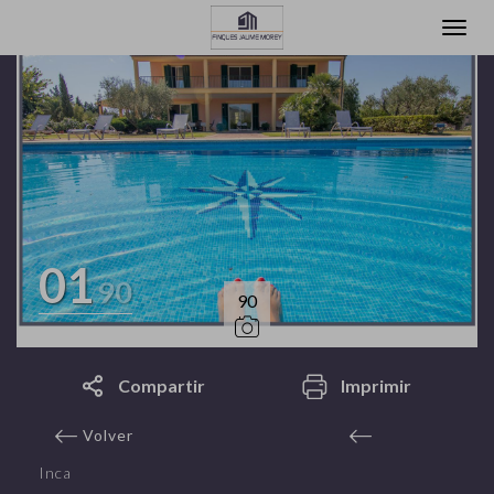
01
90
90
Compartir
Imprimir
Volver
Inca