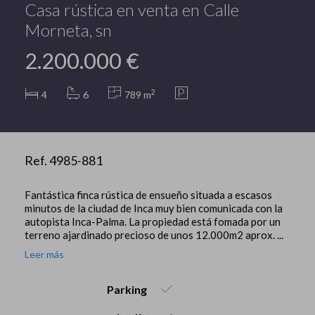
Casa rústica en venta en Calle
Morneta, sn
2.200.000 €
2
4
6
789 m
Ref. 4985-881
Fantástica finca rústica de ensueño situada a escasos
minutos de la ciudad de Inca muy bien comunicada con la
autopista Inca-Palma. La propiedad está fomada por un
terreno ajardinado precioso de unos 12.000m2 aprox. ...
Leer más
Parking