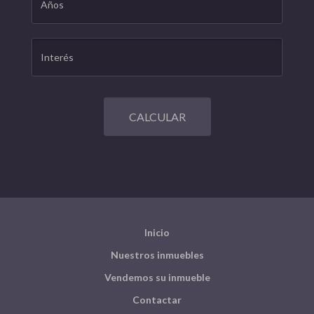
CALCULAR
Inicio
Nuestros inmuebles
Vendemos su inmueble
Contactar