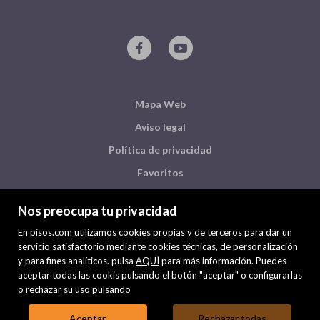
Mapa Web
Aviso legal
Política de privacidad
Favoritos
Inmuebles destacados
Nos preocupa tu privacidad
Noticias
En pisos.com utilizamos cookies propias y de terceros para dar un
Política de cookies
servicio satisfactorio mediante cookies técnicas, de personalización
y para fines analíticos. pulsa
AQUÍ
para más información. Puedes
aceptar todas las cookis pulsando el botón "aceptar" o configurarlas
o rechazar su uso pulsando
Aceptar
Rechazar todas