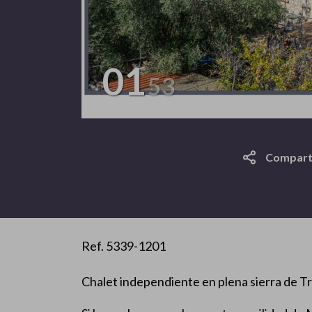
01
53
Compart
Ref. 5339-1201
Chalet independiente en plena sierra de 