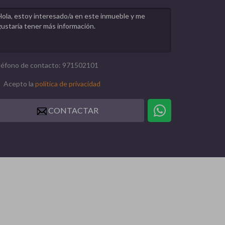
léfono de contacto: 971502101
Acepto la
política de privacidad
CONTACTAR