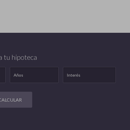
a tu hipoteca
CALCULAR