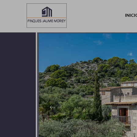
Volver
INICI
Previous