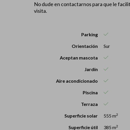
No dude en contactarnos para que le facil
visita.
Parking
Orientación
Sur
Aceptan mascota
Jardín
Aire acondicionado
Piscina
Terraza
2
Superficie solar
555 m
2
Superficie útil
385 m