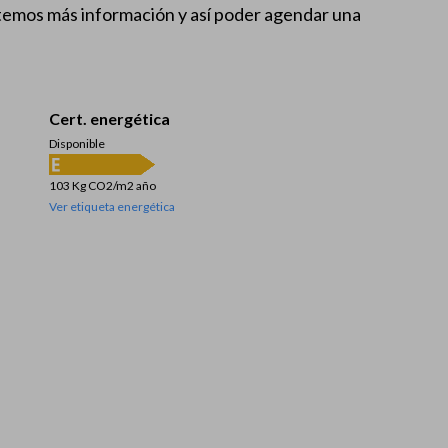
itemos más información y así poder agendar una
Cert. energética
Disponible
103 Kg CO2/m2 año
Ver etiqueta energética