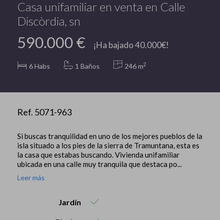
Casa unifamiliar en venta en Calle
Discòrdia, sn
590.000 €
¡Ha bajado 40.000€!
2
6
Habs
1 Baños
246 m
Ref. 5071-963
Si buscas tranquilidad en uno de los mejores pueblos de la
isla situado a los pies de la sierra de Tramuntana, esta es
la casa que estabas buscando. Vivienda unifamiliar
ubicada en una calle muy tranquila que destaca po...
Leer más
Jardín