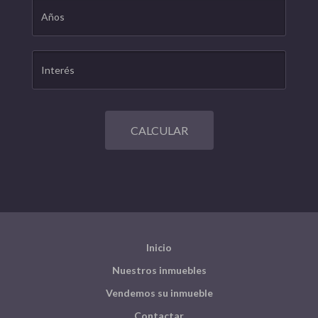
CALCULAR
Inicio
Nuestros inmuebles
Vendemos su inmueble
Contactar