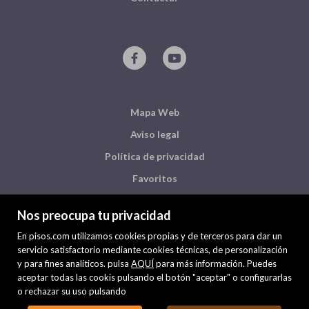
Mapa Web
Aviso legal
Política de privacidad
Favoritos
Inmuebles destacados
Nos preocupa tu privacidad
Noticias
En pisos.com utilizamos cookies propias y de terceros para dar un
Política de cookies
servicio satisfactorio mediante cookies técnicas, de personalización
y para fines analíticos. pulsa
AQUÍ
para más información. Puedes
aceptar todas las cookis pulsando el botón "aceptar" o configurarlas
o rechazar su uso pulsando