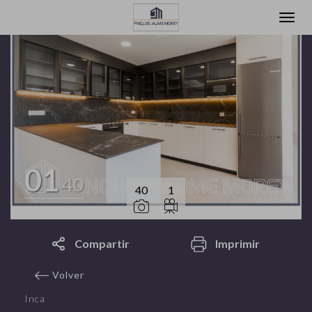
01
40
40
1
Compartir
Imprimir
Volver
Inca