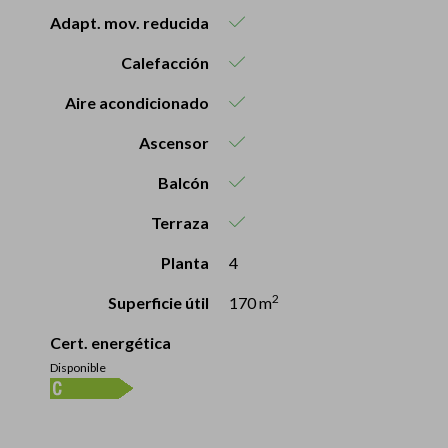
Adapt. mov. reducida
Calefacción
Aire acondicionado
Ascensor
Balcón
Terraza
Planta
4
2
Superficie útil
170 m
Cert. energética
Disponible