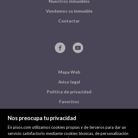
Nuestros inmuebles
Vendemos su inmueble
Contactar
Mapa Web
Aviso legal
Política de privacidad
Favoritos
Inmuebles destacados
Nos preocupa tu privacidad
Noticias
En pisos.com utilizamos cookies propias y de terceros para dar un
Política de cookies
servicio satisfactorio mediante cookies técnicas, de personalización