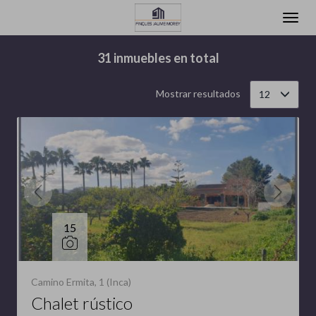
Filtrar
Ordenar
31 inmuebles en total
Mostrar resultados
12
15
Camino Ermita, 1 (Inca)
Chalet rústico