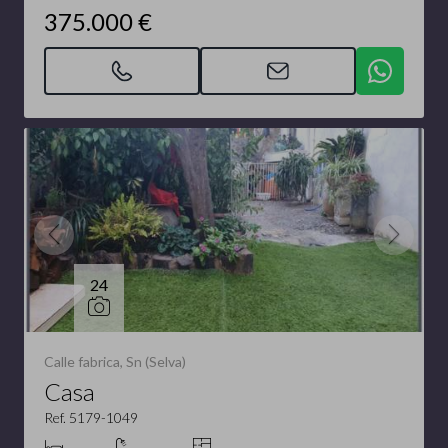
375.000 €
24
Calle fabrica, Sn (Selva)
Casa
Ref. 5179-1049