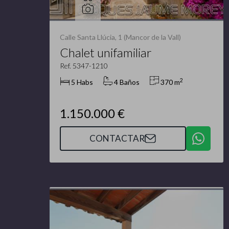
Calle Santa Llúcia, 1 (Mancor de la Vall)
Chalet unifamiliar
Ref. 5347-1210
2
5 Habs
4 Baños
370 m
1.150.000 €
CONTACTAR