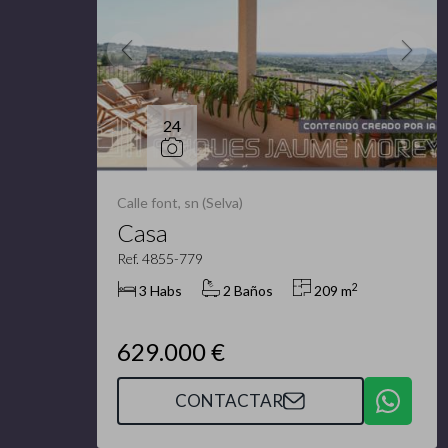
24
Calle font, sn (Selva)
Casa
Ref. 4855-779
2
3 Habs
2 Baños
209 m
629.000 €
CONTACTAR