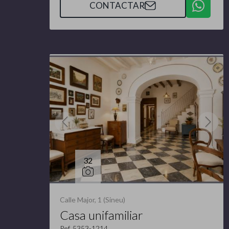
CONTACTAR
32
Calle Major, 1 (Sineu)
Casa unifamiliar
Ref. 5353-1214