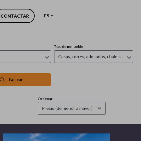
ES
CONTACTAR
Tipo de inmueble
Casas, torres, adosados, chalets
Buscar
Ordenar
Precio (de menor a mayor)