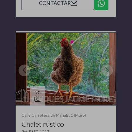
CONTACTAR
20
Calle Carretera de Marjals, 1 (Muro)
Chalet rústico
Ref. 5350-1213